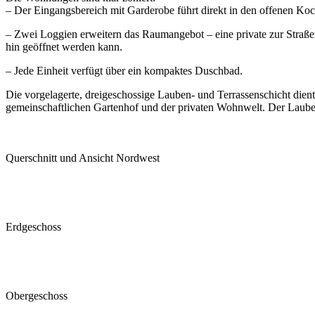
– Der Eingangsbereich mit Garderobe führt direkt in den offenen Ko
– Zwei Loggien erweitern das Raumangebot – eine private zur Straße
hin geöffnet werden kann.
– Jede Einheit verfügt über ein kompaktes Duschbad.
Die vorgelagerte, dreigeschossige Lauben- und Terrassenschicht die
gemeinschaftlichen Gartenhof und der privaten Wohnwelt. Der Laubeng
Querschnitt und Ansicht Nordwest
Erdgeschoss
Obergeschoss