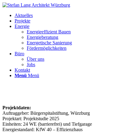
Aktuelles
Projekte
Energie
Energieeffizient Bauen
Energieberatung
Energetische Sanierung
Fördermöglichkeiten
Büro
Über uns
Jobs
Kontakt
Menü
Menü
Projektdaten:
Auftraggeber: Bürgerspitalstiftung, Würzburg
Projektart: Projektstudie 2025
Einheiten: 24 WE (barrierefrei) und Tiefgarage
Energiestandard: KfW 40 – Effizienzhaus