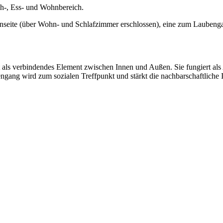
ch-, Ess- und Wohnbereich.
nseite (über Wohn- und Schlafzimmer erschlossen), eine zum Laubengan
nt als verbindendes Element zwischen Innen und Außen. Sie fungiert a
ang wird zum sozialen Treffpunkt und stärkt die nachbarschaftliche Id