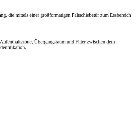
g, die mittels einer großformatigen Faltschiebetür zum Essbereich
ls Aufenthaltszone, Übergangsraum und Filter zwischen dem
entifikation.