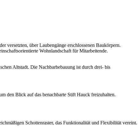
er versetzten, über Laubengänge erschlossenen Baukörpern.
nschaftsorientierte Wohnlandschaft für Mitarbeitende.
ischen Altstadt. Die Nachbarbebauung ist durch drei- bis
um den Blick auf das benachbarte Stift Hauck freizuhalten.
mäßigen Schottenraster, das Funktionalität und Flexibilität vereint.