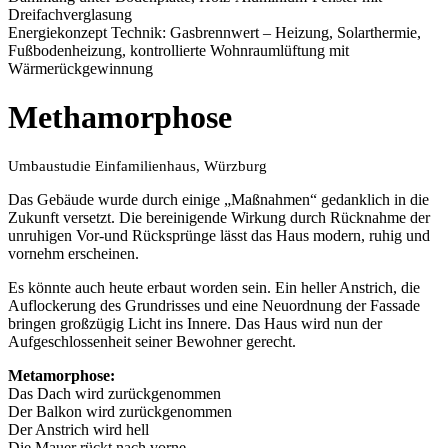
Dreifachverglasung
Energiekonzept Technik: Gasbrennwert – Heizung, Solarthermie,
Fußbodenheizung, kontrollierte Wohnraumlüftung mit
Wärmerückgewinnung
Methamorphose
Umbaustudie Einfamilienhaus, Würzburg
Das Gebäude wurde durch einige „Maßnahmen“ gedanklich in die
Zukunft versetzt. Die bereinigende Wirkung durch Rücknahme der
unruhigen Vor-und Rücksprünge lässt das Haus modern, ruhig und
vornehm erscheinen.
Es könnte auch heute erbaut worden sein. Ein heller Anstrich, die
Auflockerung des Grundrisses und eine Neuordnung der Fassade
bringen großzügig Licht ins Innere. Das Haus wird nun der
Aufgeschlossenheit seiner Bewohner gerecht.
Metamorphose:
Das Dach wird zurückgenommen
Der Balkon wird zurückgenommen
Der Anstrich wird hell
Die Mauer rückt nach vorne