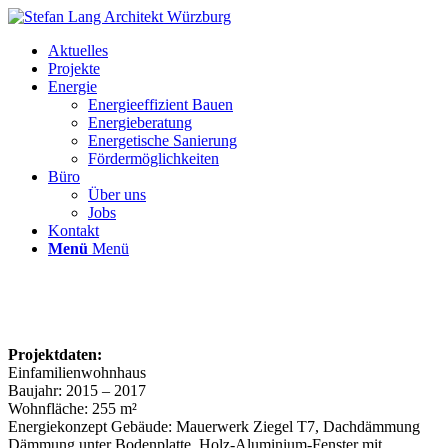
Aktuelles
Projekte
Energie
Energieeffizient Bauen
Energieberatung
Energetische Sanierung
Fördermöglichkeiten
Büro
Über uns
Jobs
Kontakt
Menü
Menü
Projektdaten:
Einfamilienwohnhaus
Baujahr: 2015 – 2017
Wohnfläche: 255 m²
Energiekonzept Gebäude: Mauerwerk Ziegel T7, Dachdämmung
Dämmung unter Bodenplatte, Holz-Aluminium-Fenster mit